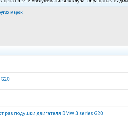
 цена на ЗЧ и обслуживание для клуба. Обращаться к адм
ругих марок
 G20
т раз подушки двигателя BMW 3 series G20