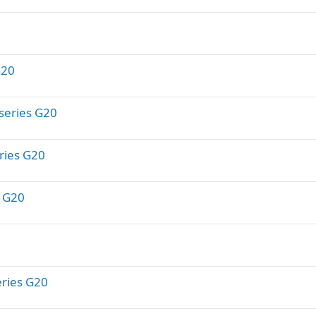
G20
series G20
ies G20
 G20
ries G20