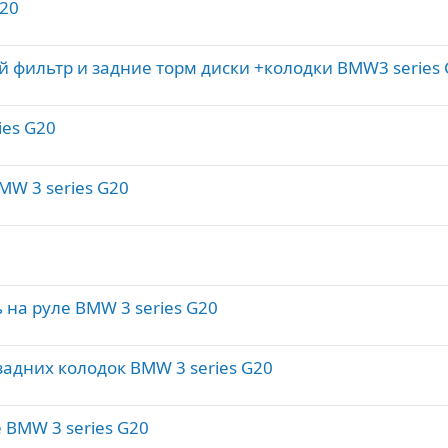
G20
 фильтр и задние торм диски +колодки BMW3 series 
ies G20
MW 3 series G20
 на руле BMW 3 series G20
адних колодок BMW 3 series G20
BMW 3 series G20