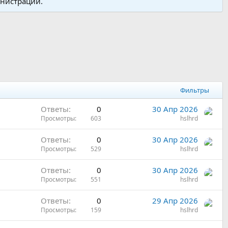
инистрации.
Фильтры
Ответы
0
30 Апр 2026
Просмотры
603
hslhrd
Ответы
0
30 Апр 2026
Просмотры
529
hslhrd
Ответы
0
30 Апр 2026
Просмотры
551
hslhrd
Ответы
0
29 Апр 2026
Просмотры
159
hslhrd