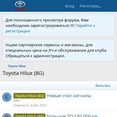
Вход
Регистрация
Для полноценного просмотра форума, Вам
необходимо зарегистрироваться !!!!
Перейти к
регистрации
Ищем партнерские сервисы и магазины, для
специальных цена на ЗЧ и обслуживание для клуба.
Обращаться к администрации.
Toyota Hilux
Toyota Hilux (8G)
Фильтры
Новые стоп сигналы
Toyota Hilux (8G)
E
Elter
Ответы
0
8 Авг 2021
Большое ТО-180 000 км
Toyota Hilux (8G)