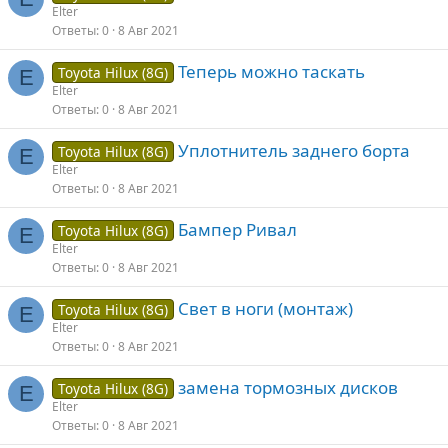
Elter
Ответы
0
8 Авг 2021
Теперь можно таскать
Toyota Hilux (8G)
E
Elter
Ответы
0
8 Авг 2021
Уплотнитель заднего борта
Toyota Hilux (8G)
E
Elter
Ответы
0
8 Авг 2021
Бампер Ривал
Toyota Hilux (8G)
E
Elter
Ответы
0
8 Авг 2021
Свет в ноги (монтаж)
Toyota Hilux (8G)
E
Elter
Ответы
0
8 Авг 2021
замена тормозных дисков
Toyota Hilux (8G)
E
Elter
Ответы
0
8 Авг 2021