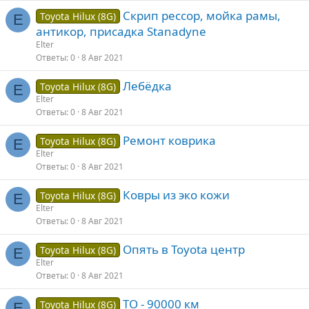
Скрип рессор, мойка рамы,
Toyota Hilux (8G)
E
антикор, присадка Stanadyne
Elter
Ответы
0
8 Авг 2021
Лебёдка
Toyota Hilux (8G)
E
Elter
Ответы
0
8 Авг 2021
Ремонт коврика
Toyota Hilux (8G)
E
Elter
Ответы
0
8 Авг 2021
Ковры из эко кожи
Toyota Hilux (8G)
E
Elter
Ответы
0
8 Авг 2021
Опять в Toyota центр
Toyota Hilux (8G)
E
Elter
Ответы
0
8 Авг 2021
ТО - 90000 км
Toyota Hilux (8G)
E