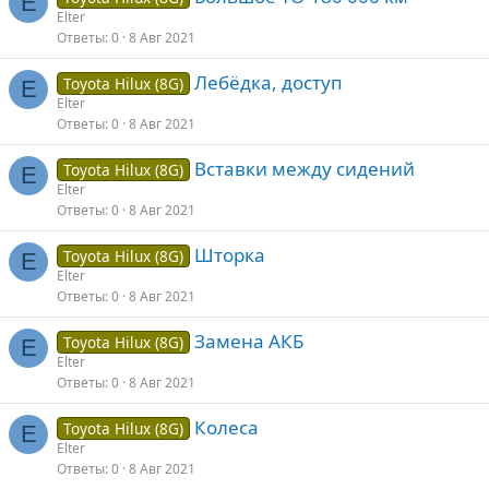
E
Elter
Ответы
0
8 Авг 2021
Лебёдка, доступ
Toyota Hilux (8G)
E
Elter
Ответы
0
8 Авг 2021
Вставки между сидений
Toyota Hilux (8G)
E
Elter
Ответы
0
8 Авг 2021
Шторка
Toyota Hilux (8G)
E
Elter
Ответы
0
8 Авг 2021
Замена АКБ
Toyota Hilux (8G)
E
Elter
Ответы
0
8 Авг 2021
Колеса
Toyota Hilux (8G)
E
Elter
Ответы
0
8 Авг 2021