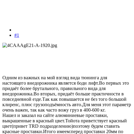
#1
Одним из важных на мой взгляд вида тюнинга для
настоящего внедорожника является боди лифт.Во первых это
придаёт более брутального, правильного вида для
внедорожника.Во вторых, придаёт больше практичности в
повседневной езде.Так как повышается не без того большой
клиренс, плюс грузоподъёмность авто.Для меня этот параметр
очень важен, так как часто вожу груз в 400-600 кг.
Нашел и заказал на сайте алюминиевые проставки,
выкрашенные в красный цвет.Тойота приветствует красный
цвет(привет TRD подразделению)поэтому будем ставить
красные проставки.Итого имеем:перед проставки 20мм по