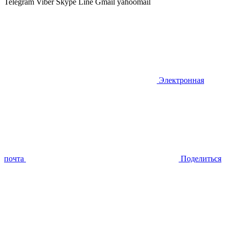
Telegram
Viber
Skype
Line
Gmail
yahoomail
Электронная
почта
Поделиться