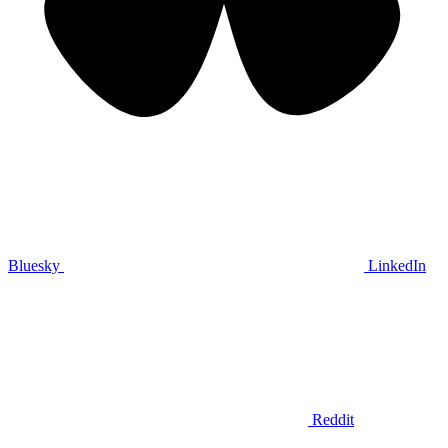
Bluesky
LinkedIn
Reddit