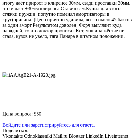
итогу даёт прирост в клиренсе 30мм, сзади проставки 30мм,
что и даст +30мм клиренса.Ставил сам.Купил для этого
стяжки пружин, попутно поменял амортизаторы в
круг(оригинал)Цена приятно удивила, всего около 45 баксов
за один аморт.Результатом доволен, Форч выглядит куда
нарядней, то что доктор прописал.Кст, машина жёстче не
стала, кузов не увело, тяга Панара в штатном положении.
Цена вопроса: $50
Войдите или зарегистрируйтесь для ответа.
Поделиться:
Vkontakte
Odnoklassniki
Mail.ru
Blogger
LinkedIn
Liveinternet